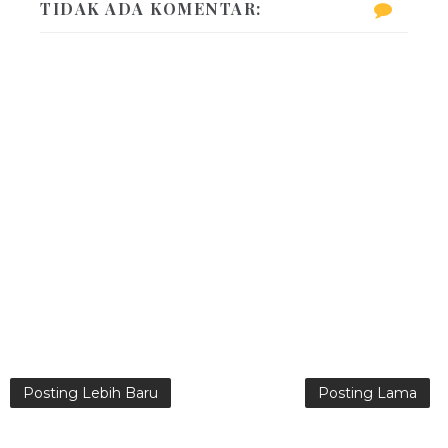
TIDAK ADA KOMENTAR:
Posting Lebih Baru
Posting Lama