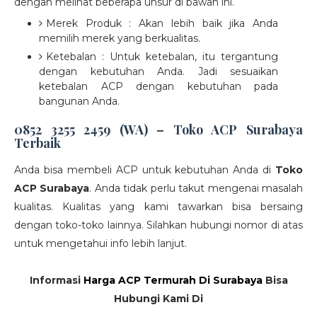
dengan melihat beberapa unsur di bawah ini.
Merek Produk : Akan lebih baik jika Anda
memilih merek yang berkualitas.
Ketebalan : Untuk ketebalan, itu tergantung
dengan kebutuhan Anda. Jadi sesuaikan
ketebalan ACP dengan kebutuhan pada
bangunan Anda.
0852 3255 2459 (WA) – Toko ACP Surabaya
Terbaik
Anda bisa membeli ACP untuk kebutuhan Anda di
Toko
ACP Surabaya
. Anda tidak perlu takut mengenai masalah
kualitas. Kualitas yang kami tawarkan bisa bersaing
dengan toko-toko lainnya. Silahkan hubungi nomor di atas
untuk mengetahui info lebih lanjut.
Informasi
Harga ACP Termurah Di Surabaya
Bisa
Hubungi Kami Di