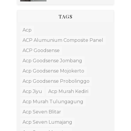
TAGS
Acp
ACP Alumunium Composite Panel
ACP Goodsense
Acp Goodsense Jombang
Acp Goodsense Mojokerto
Acp Goodsense Probolinggo
Acp Jiyu
Acp Murah Kediri
Acp Murah Tulungagung
Acp Seven Blitar
Acp Seven Lumajang