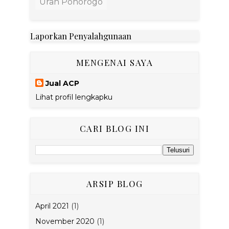
Urah Ponorogo
Laporkan Penyalahgunaan
MENGENAI SAYA
Jual ACP
Lihat profil lengkapku
CARI BLOG INI
ARSIP BLOG
April 2021
(1)
November 2020
(1)